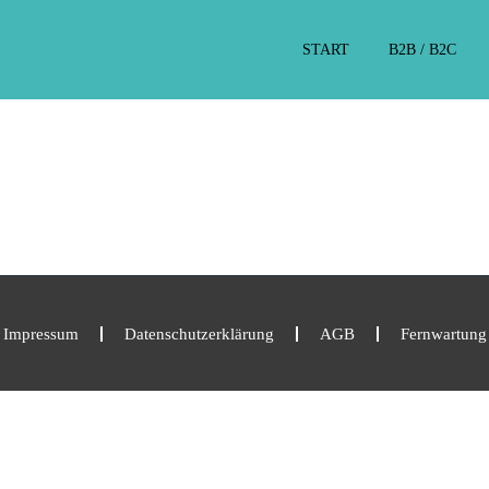
START
B2B / B2C
Impressum
Datenschutzerklärung
AGB
Fernwartung