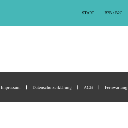
START
B2B / B2C
Impressum
Datenschutzerklärung
AGB
Fernwartung