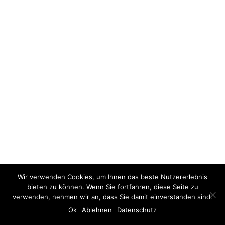
Wir verwenden Cookies, um Ihnen das beste Nutzererlebnis
bieten zu können. Wenn Sie fortfahren, diese Seite zu
verwenden, nehmen wir an, dass Sie damit einverstanden sind.
Ok
Ablehnen
Datenschutz