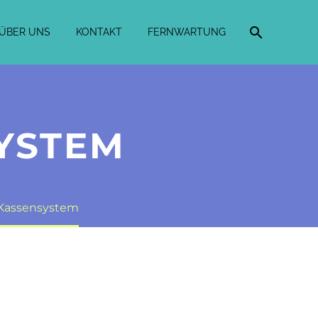
ÜBER UNS
KONTAKT
FERNWARTUNG
SYSTEM
 Kassensystem