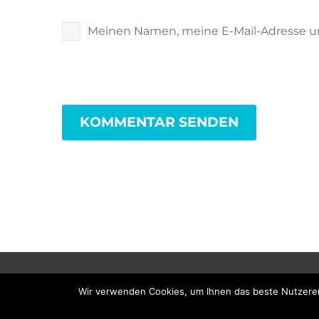
Meinen Namen, meine E-Mail-Adresse un
KOMMENTAR SENDEN
2024 © CONEMA e.K.
Imp
Wir verwenden Cookies, um Ihnen das beste Nutzererl