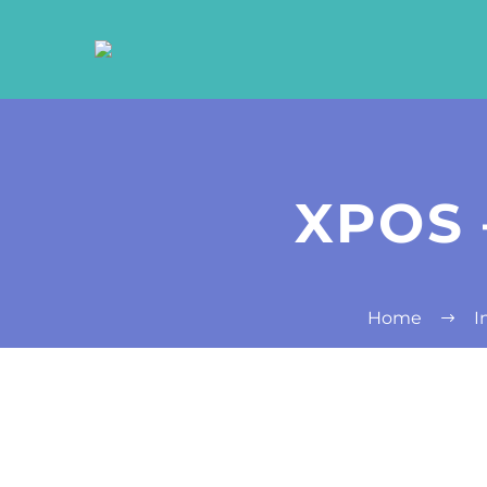
XPOS 
Home
I